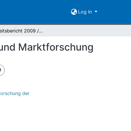
Log In
Tätigkeitsbericht 2009 / Institut für Agrarpolitik und Marktforschung
ik und Marktforschung
tforschung der