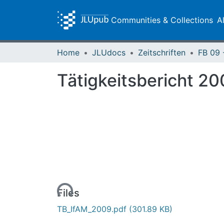
Communities & Collections
A
Home
JLUdocs
Zeitschriften
Tätigkeitsbericht 20
Loading...
Files
TB_IfAM_2009.pdf
(301.89 KB)