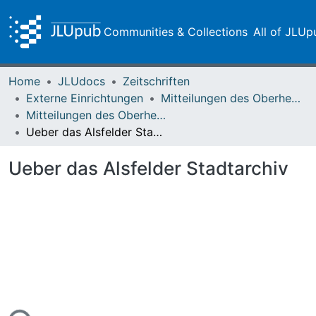
Communities & Collections
All of JLUp
Home
JLUdocs
Zeitschriften
Externe Einrichtungen
Mitteilungen des Oberhessischen Geschichtsvereins Gießen
Mitteilungen des Oberhessischen Geschichtsvereins Gießen Vol. 005 (1894)
Ueber das Alsfelder Stadtarchiv
Ueber das Alsfelder Stadtarchiv