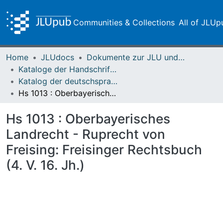
Communities & Collections
All of JLUp
Home
JLUdocs
Dokumente zur JLU und ihren Sammlungen
Kataloge der Handschriften der Universitätsbibliothek
Katalog der deutschsprachigen mittelalterlichen Handschriften – Seelbach
Hs 1013 : Oberbayerisches Landrecht - Ruprecht von Freising: Freisinger Rechtsbuch (4. V. 16. Jh.)
Hs 1013 : Oberbayerisches
Landrecht - Ruprecht von
Freising: Freisinger Rechtsbuch
(4. V. 16. Jh.)