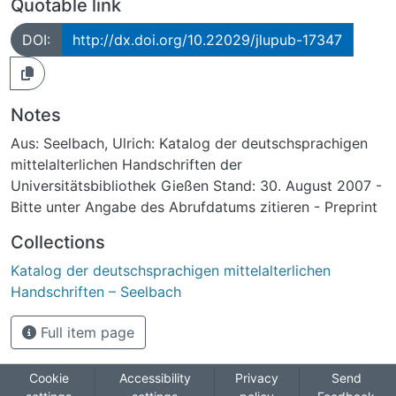
Quotable link
DOI:
http://dx.doi.org/10.22029/jlupub-17347
Notes
Aus: Seelbach, Ulrich: Katalog der deutschsprachigen
mittelalterlichen Handschriften der
Universitätsbibliothek Gießen Stand: 30. August 2007 -
Bitte unter Angabe des Abrufdatums zitieren - Preprint
Collections
Katalog der deutschsprachigen mittelalterlichen
Handschriften – Seelbach
Full item page
Cookie
Accessibility
Privacy
Send