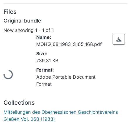
Files
Original bundle
Now showing
1 - 1 of 1
Name:
MOHG_68_1983_S165_168.pdf
Size:
739.31 KB
Loading...
Format:
Adobe Portable Document
Format
Collections
Mitteilungen des Oberhessischen Geschichtsvereins
Gießen Vol. 068 (1983)