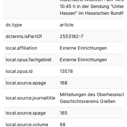
10.45 h in der Sendung "Unter
Hessen" im Hessischen Rundfu
dc.type
article
dcterms.isPartOf
2553182-7
local.affiliation
Externe Einrichtungen
local.opus.fachgebiet
Externe Einrichtungen
local.opus.id
13578
local.source.epage
168
Mitteilungen des Oberhessisch
local.source.journaltitle
Geschichtsvereins Gießen
local.source.spage
165
local.source.volume
68