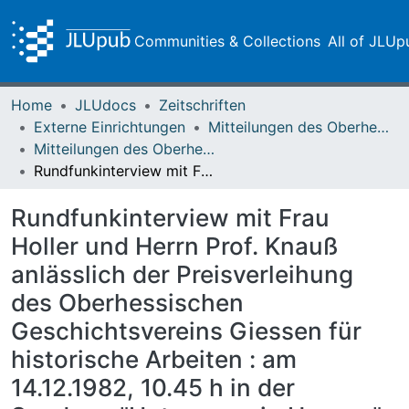
Communities & Collections
All of JLUp
Home
JLUdocs
Zeitschriften
Externe Einrichtungen
Mitteilungen des Oberhessischen Geschichtsvereins Gießen
Mitteilungen des Oberhessischen Geschichtsvereins Gießen Vol. 068 (1983)
Rundfunkinterview mit Frau Holler und Herrn Prof. Knauß anlässlich der Preisverleihung des Oberhessischen Geschichtsvereins Giessen für historische Arbeiten : am 14.12.1982, 10.45 h in der Sendung "Unterwegs in Hessen" im Hessischen Rundfunk
Rundfunkinterview mit Frau
Holler und Herrn Prof. Knauß
anlässlich der Preisverleihung
des Oberhessischen
Geschichtsvereins Giessen für
historische Arbeiten : am
14.12.1982, 10.45 h in der