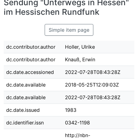
Sendung "Unterwegs in Hessen"
im Hessischen Rundfunk
Simple item page
dc.contributor.author
Holler, Ulrike
dc.contributor.author
Knauß, Erwin
dc.date.accessioned
2022-07-28T08:43:28Z
dc.date.available
2018-05-25T12:09:03Z
dc.date.available
2022-07-28T08:43:28Z
dc.date.issued
1983
dc.identifier.issn
0342-1198
http://nbn-