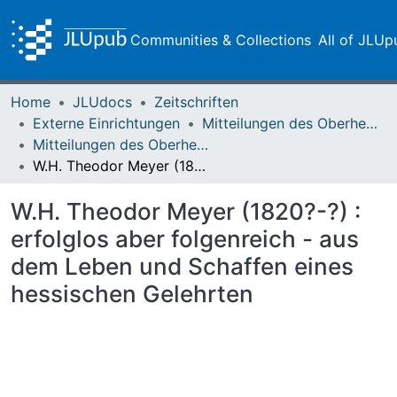
Communities & Collections
All of JLUp
Home
JLUdocs
Zeitschriften
Externe Einrichtungen
Mitteilungen des Oberhessischen Geschichtsvereins Gießen
Mitteilungen des Oberhessischen Geschichtsvereins Gießen Vol. 093 (2008)
W.H. Theodor Meyer (1820?-?) : erfolglos aber folgenreich - aus dem Leben und Schaffen eines hessischen Gelehrten
W.H. Theodor Meyer (1820?-?) :
erfolglos aber folgenreich - aus
dem Leben und Schaffen eines
hessischen Gelehrten