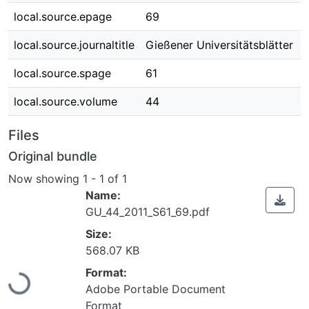
local.source.epage
69
local.source.journaltitle
Gießener Universitätsblätter
local.source.spage
61
local.source.volume
44
Files
Original bundle
Now showing
1 - 1 of 1
Name:
GU_44_2011_S61_69.pdf
Size:
Loading...
568.07 KB
Format:
Adobe Portable Document
Format