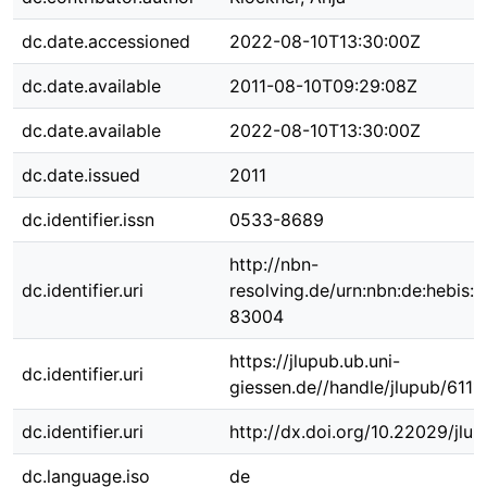
dc.date.accessioned
2022-08-10T13:30:00Z
dc.date.available
2011-08-10T09:29:08Z
dc.date.available
2022-08-10T13:30:00Z
dc.date.issued
2011
dc.identifier.issn
0533-8689
http://nbn-
dc.identifier.uri
resolving.de/urn:nbn:de:hebis:
83004
https://jlupub.ub.uni-
dc.identifier.uri
giessen.de//handle/jlupub/6111
dc.identifier.uri
http://dx.doi.org/10.22029/jlu
dc.language.iso
de