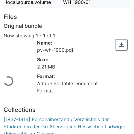
local.source.volume
WH 1900/01
Files
Original bundle
Now showing
1 - 1 of 1
Name:
pv-wh-1900.pdf
Size:
Loading...
2.21 MB
Format:
Adobe Portable Document
Format
Collections
[1837-1916] Personalbestand / Verzeichnis der
Studirenden der Großherzoglich Hessischen Ludwigs-
Universität zu Giessen