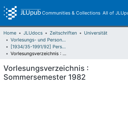
Communities & Collections
All of JLUp
Home
JLUdocs
Zeitschriften
Universität
Vorlesungs- und Personalverzeichnis / Justus-Liebig-Universität Gießen
[1934/35-1991/92] Personal- und Vorlesungsverzeichnis / Justus Liebig-Universität Giessen
Vorlesungsverzeichnis : Sommersemester 1982
Vorlesungsverzeichnis :
Sommersemester 1982