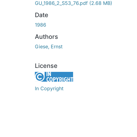
GU_1986_2_S53_76.pdf
(2.68 MB)
Date
1986
Authors
Giese, Ernst
License
In Copyright