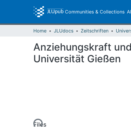
Communities & Collections
A
Home
JLUdocs
Zeitschriften
Univer
Anziehungskraft und
Universität Gießen
Loading...
Files