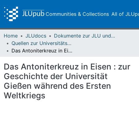
Communities & Collections
All of JLUp
Home
JLUdocs
Dokumente zur JLU und ihren Sammlungen
Quellen zur Universitätsgeschichte
Das Antoniterkreuz in Eisen : zur Geschichte der Universität Gießen während des Ersten Weltkriegs
Das Antoniterkreuz in Eisen : zur
Geschichte der Universität
Gießen während des Ersten
Weltkriegs