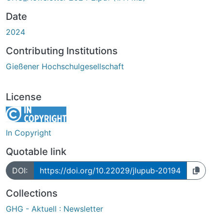
Date
2024
Contributing Institutions
Gießener Hochschulgesellschaft
License
In Copyright
Quotable link
DOI:
https://doi.org/10.22029/jlupub-20194
Collections
GHG - Aktuell : Newsletter