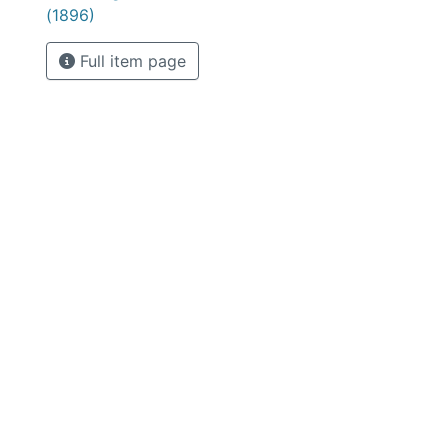
(1896)
Full item page