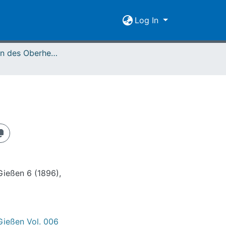
Log In
Mitteilungen des Oberhessischen Geschichtsvereins Gießen Vol. 006 (1896)
Gießen 6 (1896),
Gießen Vol. 006