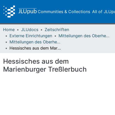
Communities & Collections
All of JLUp
Home
JLUdocs
Zeitschriften
Externe Einrichtungen
Mitteilungen des Oberhessischen Geschichtsvereins Gießen
Mitteilungen des Oberhessischen Geschichtsvereins Gießen Vol. 008 (1899)
Hessisches aus dem Marienburger Treßlerbuch
Hessisches aus dem
Marienburger Treßlerbuch