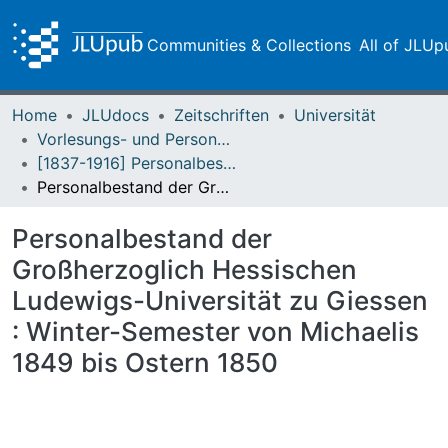
Communities & Collections
All of JLUp
Home
JLUdocs
Zeitschriften
Universität
Vorlesungs- und Personalverzeichnis / Justus-Liebig-Universität Gießen
[1837-1916] Personalbestand / Verzeichnis der Studirenden der Großherzoglich Hessischen Ludwigs-Universität zu Giessen
Personalbestand der Großherzoglich Hessischen Ludewigs-Universität zu Giessen : Winter-Semester von Michaelis 1849 bis Ostern 1850
Personalbestand der
Großherzoglich Hessischen
Ludewigs-Universität zu Giessen
: Winter-Semester von Michaelis
1849 bis Ostern 1850