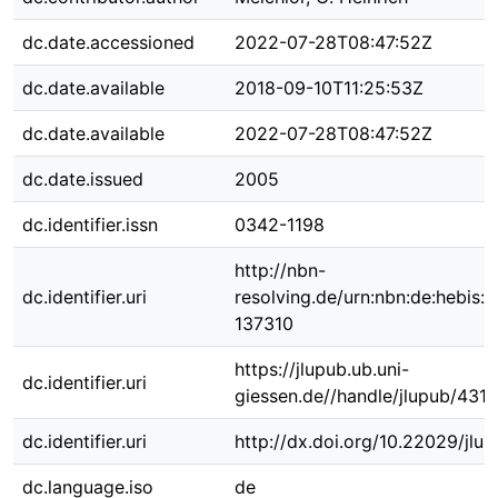
dc.date.accessioned
2022-07-28T08:47:52Z
dc.date.available
2018-09-10T11:25:53Z
dc.date.available
2022-07-28T08:47:52Z
dc.date.issued
2005
dc.identifier.issn
0342-1198
http://nbn-
dc.identifier.uri
resolving.de/urn:nbn:de:hebis:
137310
https://jlupub.ub.uni-
dc.identifier.uri
giessen.de//handle/jlupub/4319
dc.identifier.uri
http://dx.doi.org/10.22029/jlu
dc.language.iso
de