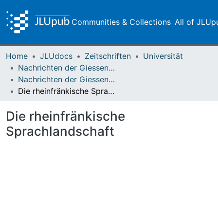
Communities & Collections
All of JLUp
Home
JLUdocs
Zeitschriften
Universität
Nachrichten der Giessener Hochschulgesellschaft
Nachrichten der Giessener Hochschulgesellschaft Vol. 09 (1932) Heft 1
Die rheinfränkische Sprachlandschaft
Die rheinfränkische
Sprachlandschaft