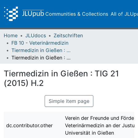
Communities & Collections
All of JLUp
Home
JLUdocs
Zeitschriften
FB 10 - Veterinärmedizin
Tiermedizin in Gießen : TIG
Tiermedizin in Gießen : TIG 21 (2015) H.2
Tiermedizin in Gießen : TIG 21
(2015) H.2
Simple item page
Verein der Freunde und Fördere
dc.contributor.other
Veterinärmedizin an der Justus
Universität in Gießen