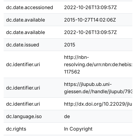
dc.date.accessioned
2022-10-26T13:09:57Z
dc.date.available
2015-10-27T14:02:06Z
dc.date.available
2022-10-26T13:09:57Z
dc.date.issued
2015
http://nbn-
dc.identifier.uri
resolving.de/urn:nbn:de:hebis:
117562
https://jlupub.ub.uni-
dc.identifier.uri
giessen.de//handle/jlupub/793
dc.identifier.uri
http://dx.doi.org/10.22029/jlu
dc.language.iso
de
dc.rights
In Copyright