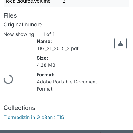
local.source.volume
21
Files
Original bundle
Now showing
1 - 1 of 1
Name:
TIG_21_2015_2.pdf
Size:
Loading...
4.28 MB
Format:
Adobe Portable Document
Format
Collections
Tiermedizin in Gießen : TIG