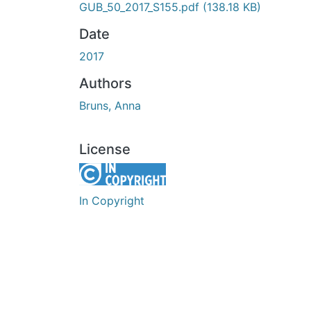
GUB_50_2017_S155.pdf
(138.18 KB)
Date
2017
Authors
Bruns, Anna
License
In Copyright