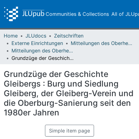
Communities & Collections
All of JLUp
Home
JLUdocs
Zeitschriften
Externe Einrichtungen
Mitteilungen des Oberhessischen Geschichtsvereins Gießen
Mitteilungen des Oberhessischen Geschichtsvereins Gießen Vol. 077 (1992)
Grundzüge der Geschichte Gleibergs : Burg und Siedlung Gleiberg, der Gleiberg-Verein und die Oberburg-Sanierung seit den 1980er Jahren
Grundzüge der Geschichte
Gleibergs : Burg und Siedlung
Gleiberg, der Gleiberg-Verein und
die Oberburg-Sanierung seit den
1980er Jahren
Simple item page