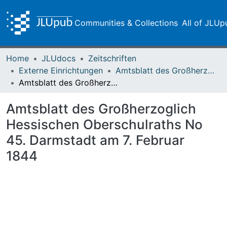
Communities & Collections
All of JLUp
Home
JLUdocs
Zeitschriften
Externe Einrichtungen
Amtsblatt des Großherzoglich-Hessischen Oberschulraths
Amtsblatt des Großherzoglich Hessischen Oberschulraths No 45. Darmstadt am 7. Februar 1844
Amtsblatt des Großherzoglich
Hessischen Oberschulraths No
45. Darmstadt am 7. Februar
1844