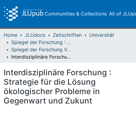
Communities & Collections
All of JLUp
Home
JLUdocs
Zeitschriften
Universität
Spiegel der Forschung : Wissenschaftsmagazin
Spiegel der Forschung Vol. 17 (2000) Heft 1
Interdisziplinäre Forschung : Strategie für die Lösung ökologischer Probleme in Gegenwart und Zukunt
Interdisziplinäre Forschung :
Strategie für die Lösung
ökologischer Probleme in
Gegenwart und Zukunt