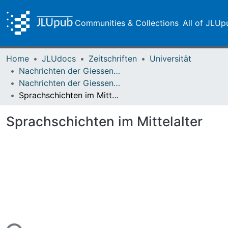
Communities & Collections
All of JLUp
Home
JLUdocs
Zeitschriften
Universität
Nachrichten der Giessener Hochschulgesellschaft
Nachrichten der Giessener Hochschulgesellschaft Vol. 31 (1962)
Sprachschichten im Mittelalter
Sprachschichten im Mittelalter