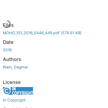
Loading...
Files
MOHG_101_2016_S448_449.pdf
(579.61 KB)
Date
2016
Authors
Klein, Dagmar
License
In Copyright