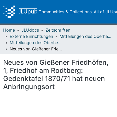
Communities & Collections
All of JLUp
Home
JLUdocs
Zeitschriften
Externe Einrichtungen
Mitteilungen des Oberhessischen Geschichtsvereins Gießen
Mitteilungen des Oberhessischen Geschichtsvereins Gießen Vol. 101 (2016)
Neues von Gießener Friedhöfen, 1, Friedhof am Rodtberg: Gedenktafel 1870/71 hat neuen Anbringungsort
Neues von Gießener Friedhöfen,
1, Friedhof am Rodtberg:
Gedenktafel 1870/71 hat neuen
Anbringungsort