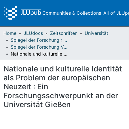
Communities & Collections
All of JLUp
Home
JLUdocs
Zeitschriften
Universität
Spiegel der Forschung : Wissenschaftsmagazin
Spiegel der Forschung Vol. 07 (1990) Heft 1
Nationale und kulturelle Identität als Problem der europäischen Neuzeit : Ein Forschungsschwerpunkt an der Universität Gießen
Nationale und kulturelle Identität
als Problem der europäischen
Neuzeit : Ein
Forschungsschwerpunkt an der
Universität Gießen