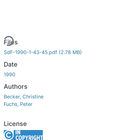
ing...
Files
SdF-1990-1-43-45.pdf
(2.78 MB)
Date
1990
Authors
Becker, Christine
Fuchs, Peter
License