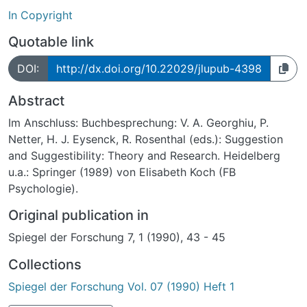
In Copyright
Quotable link
DOI:
http://dx.doi.org/10.22029/jlupub-4398
Abstract
Im Anschluss: Buchbesprechung: V. A. Georghiu, P.
Netter, H. J. Eysenck, R. Rosenthal (eds.): Suggestion
and Suggestibility: Theory and Research. Heidelberg
u.a.: Springer (1989) von Elisabeth Koch (FB
Psychologie).
Original publication in
Spiegel der Forschung 7, 1 (1990), 43 - 45
Collections
Spiegel der Forschung Vol. 07 (1990) Heft 1