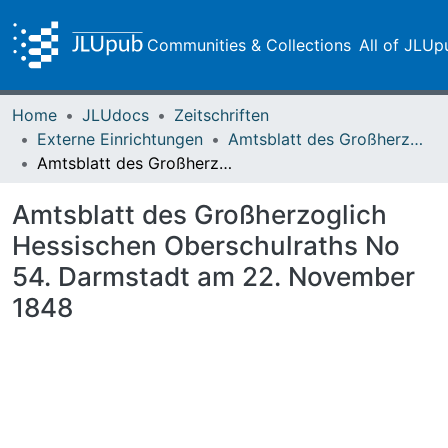
Communities & Collections
All of JLUp
Home
JLUdocs
Zeitschriften
Externe Einrichtungen
Amtsblatt des Großherzoglich-Hessischen Oberschulraths
Amtsblatt des Großherzoglich Hessischen Oberschulraths No 54. Darmstadt am 22. November 1848
Amtsblatt des Großherzoglich
Hessischen Oberschulraths No
54. Darmstadt am 22. November
1848