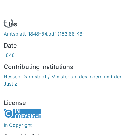
Loading...
Files
Amtsblatt-1848-54.pdf
(153.88 KB)
Date
1848
Contributing Institutions
Hessen-Darmstadt / Ministerium des Innern und der
Justiz
License
In Copyright