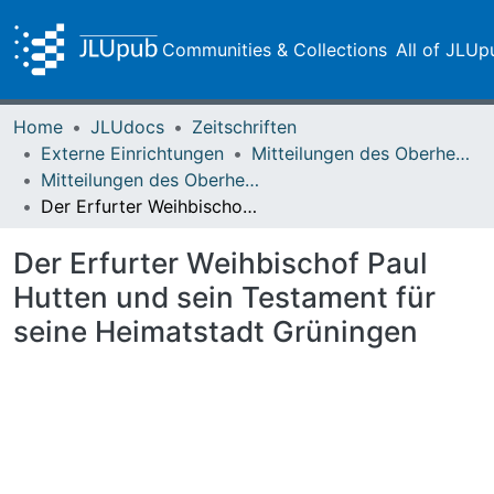
Communities & Collections
All of JLUp
Home
JLUdocs
Zeitschriften
Externe Einrichtungen
Mitteilungen des Oberhessischen Geschichtsvereins Gießen
Mitteilungen des Oberhessischen Geschichtsvereins Gießen Vol. 063 (1978)
Der Erfurter Weihbischof Paul Hutten und sein Testament für seine Heimatstadt Grüningen
Der Erfurter Weihbischof Paul
Hutten und sein Testament für
seine Heimatstadt Grüningen