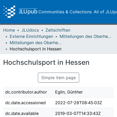
Communities & Collections
All of JLUp
Home
JLUdocs
Zeitschriften
Externe Einrichtungen
Mitteilungen des Oberhessischen Geschichtsvereins Gießen
Mitteilungen des Oberhessischen Geschichtsvereins Gießen Vol. 077 (1992)
Hochschulsport in Hessen
Hochschulsport in Hessen
Simple item page
dc.contributor.author
Eglin, Günther
dc.date.accessioned
2022-07-28T08:45:03Z
dc.date.available
2019-03-07T14:33:43Z