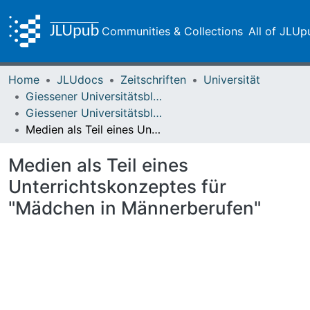
Communities & Collections
All of JLUp
Home
JLUdocs
Zeitschriften
Universität
Giessener Universitätsblätter
Giessener Universitätsblätter 24 (1991)
Medien als Teil eines Unterrichtskonzeptes für "Mädchen in Männerberufen"
Medien als Teil eines
Unterrichtskonzeptes für
"Mädchen in Männerberufen"