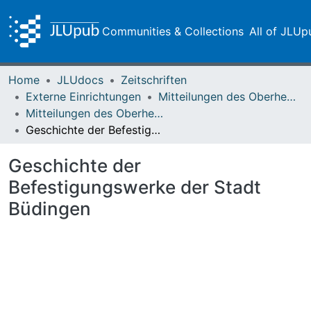
Communities & Collections
All of JLUp
Home
JLUdocs
Zeitschriften
Externe Einrichtungen
Mitteilungen des Oberhessischen Geschichtsvereins Gießen
Mitteilungen des Oberhessischen Geschichtsvereins Gießen Vol. 029 (1930)
Geschichte der Befestigungswerke der Stadt Büdingen
Geschichte der
Befestigungswerke der Stadt
Büdingen