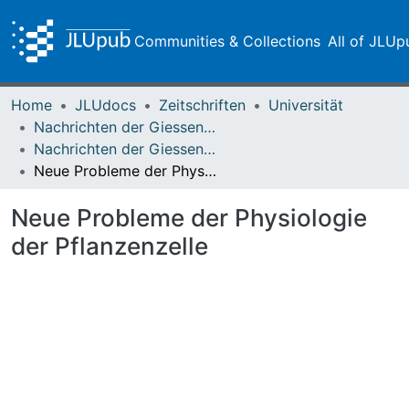
Communities & Collections
All of JLUp
Home
JLUdocs
Zeitschriften
Universität
Nachrichten der Giessener Hochschulgesellschaft
Nachrichten der Giessener Hochschulgesellschaft Vol. 05 (1926) Heft 3
Neue Probleme der Physiologie der Pflanzenzelle
Neue Probleme der Physiologie
der Pflanzenzelle