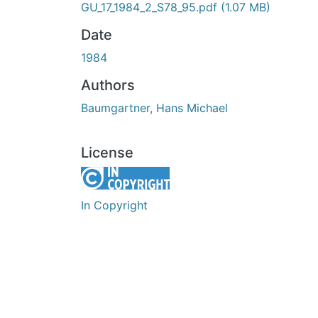
GU_17_1984_2_S78_95.pdf
(1.07 MB)
Date
1984
Authors
Baumgartner, Hans Michael
License
In Copyright