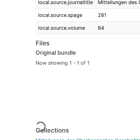
local.source.journaltitle
Mitteilungen des
local.source.spage
281
local.source.volume
84
Files
Original bundle
Now showing
1 - 1 of 1
Loading...
Collections