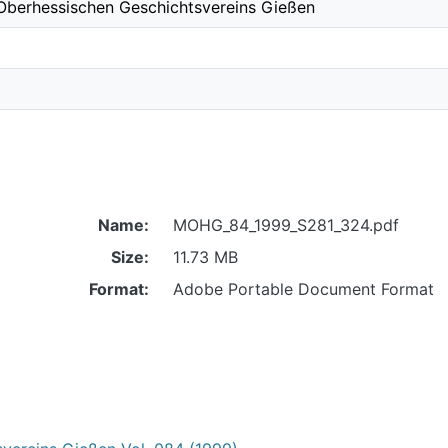
 Oberhessischen Geschichtsvereins Gießen
Name:
MOHG_84_1999_S281_324.pdf
Size:
11.73 MB
Format:
Adobe Portable Document Format