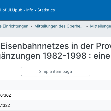
ll of JLUpub
Info
Statistics
e Einrichtungen
Mitteilungen des Oberhessischen Geschichtsvereins Gießen
 Eisenbahnnetzes in der Pr
rgänzungen 1982-1998 : eine
Simple item page
6:36Z
7:32Z