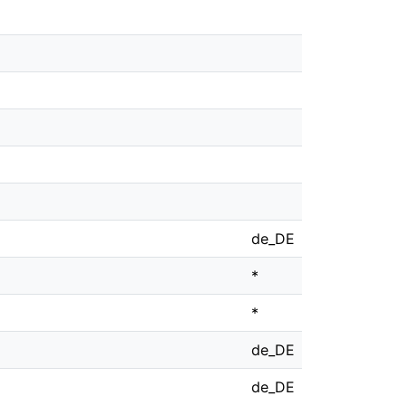
de_DE
*
*
de_DE
de_DE