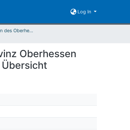
Log In
Mitteilungen des Oberhessischen Geschichtsvereins Gießen Vol. 084 (1999)
ovinz Oberhessen
 Übersicht