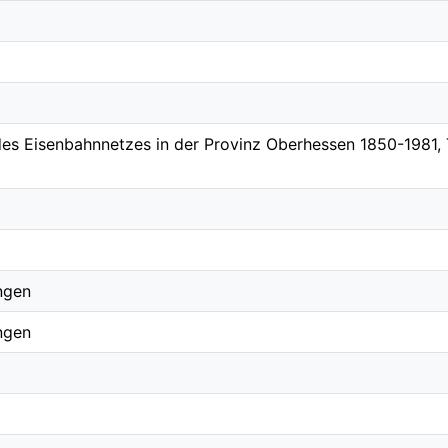
des Eisenbahnnetzes in der Provinz Oberhessen 1850-1981, 
ngen
ngen