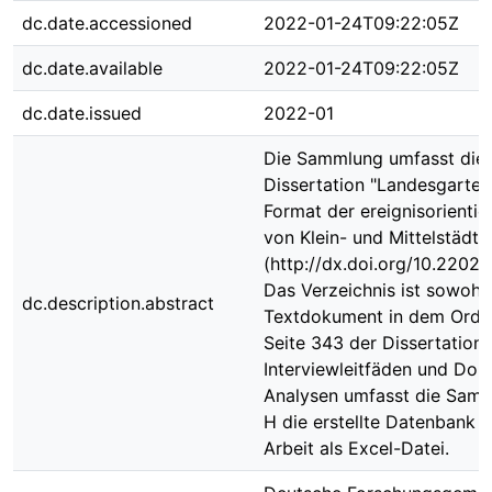
dc.date.accessioned
2022-01-24T09:22:05Z
dc.date.available
2022-01-24T09:22:05Z
dc.date.issued
2022-01
Die Sammlung umfasst die
Dissertation "Landesgarten
Format der ereignisorienti
von Klein- und Mittelstädte
(http://dx.doi.org/10.22029
Das Verzeichnis ist sowohl 
dc.description.abstract
Textdokument in dem Ordne
Seite 343 der Dissertation
Interviewleitfäden und Do
Analysen umfasst die Sam
H die erstellte Datenbank 
Arbeit als Excel-Datei.