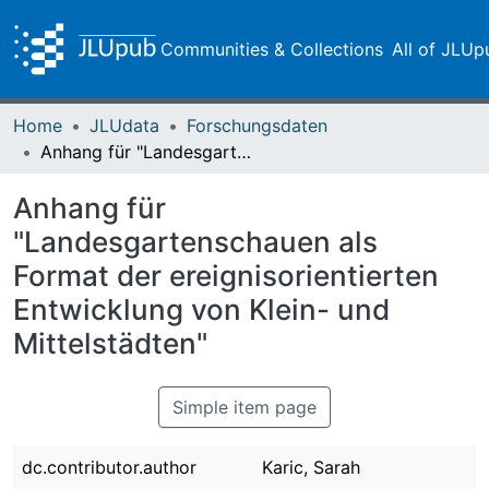
Communities & Collections
All of JLUp
Home
JLUdata
Forschungsdaten
Anhang für "Landesgartenschauen als Format der ereignisorientierten Entwicklung von Klein- und Mittelstädten"
Anhang für
"Landesgartenschauen als
Format der ereignisorientierten
Entwicklung von Klein- und
Mittelstädten"
Simple item page
dc.contributor.author
Karic, Sarah