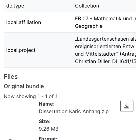
dc.type
Collection
FB 07 - Mathematik und Inf
local.affiliation
Geographie
„Landesgartenschauen als 
ereignisorientierten Entwic
local.project
und Mittelstädten“ (Antragst
Christian Diller, DI 1641/15-
Files
Original bundle
Now showing
1 - 1 of 1
Name:
Dissertation Karic Anhang.zip
Size:
Loading...
9.26 MB
Format: