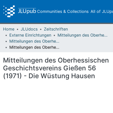
Communities & Collections
All of JLUp
Home
JLUdocs
Zeitschriften
Externe Einrichtungen
Mitteilungen des Oberhessischen Geschichtsvereins Gießen
Mitteilungen des Oberhessischen Geschichtsvereins Gießen Vol. 056 (1971)
Mitteilungen des Oberhessischen Geschichtsvereins Gießen 56 (1971) - Die Wüstung Hausen
Mitteilungen des Oberhessischen
Geschichtsvereins Gießen 56
(1971) - Die Wüstung Hausen