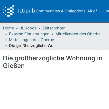
Communities & Collections
All of JLUp
Home
JLUdocs
Zeitschriften
Externe Einrichtungen
Mitteilungen des Oberhessischen Geschichtsvereins Gießen
Mitteilungen des Oberhessischen Geschichtsvereins Gießen Vol. 094 (2009)
Die großherzogliche Wohnung in Gießen
Die großherzogliche Wohnung in
Gießen