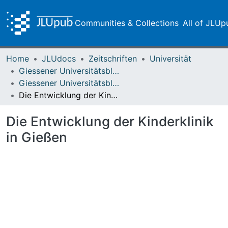
Communities & Collections
All of JLUp
Home
JLUdocs
Zeitschriften
Universität
Giessener Universitätsblätter
Giessener Universitätsblätter 06 (1973) Heft 2
Die Entwicklung der Kinderklinik in Gießen
Die Entwicklung der Kinderklinik
in Gießen