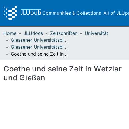
Communities & Collections
All of JLUp
Home
JLUdocs
Zeitschriften
Universität
Giessener Universitätsblätter
Giessener Universitätsblätter 20 (1987) Heft 2
Goethe und seine Zeit in Wetzlar und Gießen
Goethe und seine Zeit in Wetzlar
und Gießen