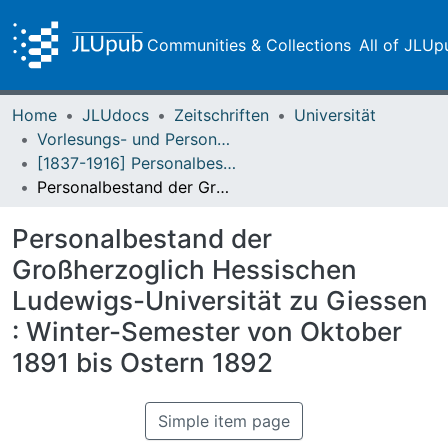
Communities & Collections
All of JLUp
Home
JLUdocs
Zeitschriften
Universität
Vorlesungs- und Personalverzeichnis / Justus-Liebig-Universität Gießen
[1837-1916] Personalbestand / Verzeichnis der Studirenden der Großherzoglich Hessischen Ludwigs-Universität zu Giessen
Personalbestand der Großherzoglich Hessischen Ludewigs-Universität zu Giessen : Winter-Semester von Oktober 1891 bis Ostern 1892
Personalbestand der
Großherzoglich Hessischen
Ludewigs-Universität zu Giessen
: Winter-Semester von Oktober
1891 bis Ostern 1892
Simple item page