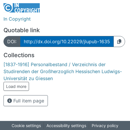
In Copyright
Quotable link
DOI:
http://dx.doi.org/10.22029/jlupub-1635
Collections
[1837-1916] Personalbestand / Verzeichnis der
Studirenden der Großherzoglich Hessischen Ludwigs-
Universität zu Giessen
Load more
Full item page
Cookie settings
Accessibility settings
Privacy policy