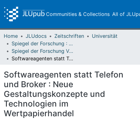
Communities & Collections
All of JLUp
Home
JLUdocs
Zeitschriften
Universität
Spiegel der Forschung : Wissenschaftsmagazin
Spiegel der Forschung Vol. 17 (2000) Heft 1
Softwareagenten statt Telefon und Broker : Neue Gestaltungskonzepte und Technologien im Wertpapierhandel
Softwareagenten statt Telefon
und Broker : Neue
Gestaltungskonzepte und
Technologien im
Wertpapierhandel