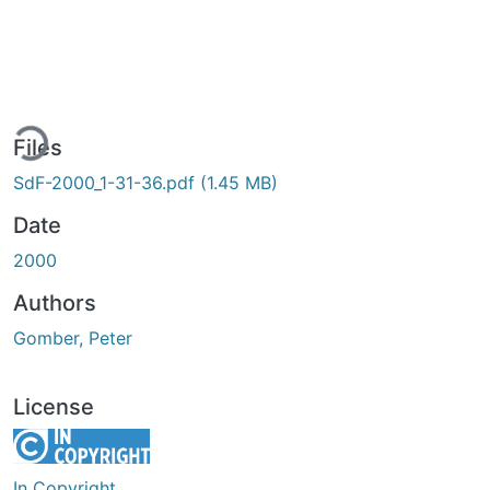
ing...
Files
SdF-2000_1-31-36.pdf
(1.45 MB)
Date
2000
Authors
Gomber, Peter
License
In Copyright