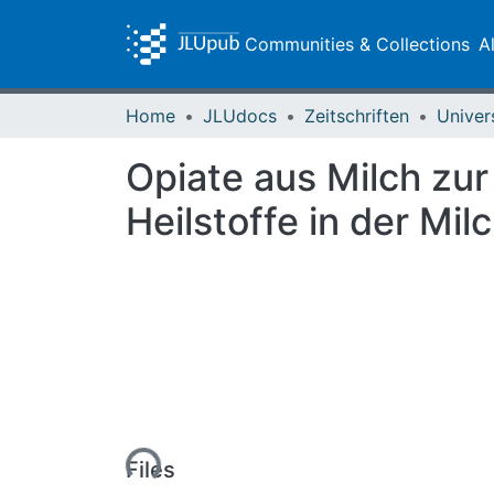
Communities & Collections
A
Home
JLUdocs
Zeitschriften
Univer
Opiate aus Milch zur
Heilstoffe in der Mil
Loading...
Files