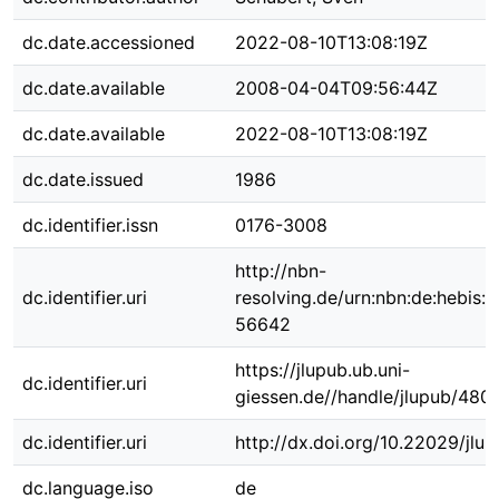
dc.date.accessioned
2022-08-10T13:08:19Z
dc.date.available
2008-04-04T09:56:44Z
dc.date.available
2022-08-10T13:08:19Z
dc.date.issued
1986
dc.identifier.issn
0176-3008
http://nbn-
dc.identifier.uri
resolving.de/urn:nbn:de:hebis:
56642
https://jlupub.ub.uni-
dc.identifier.uri
giessen.de//handle/jlupub/480
dc.identifier.uri
http://dx.doi.org/10.22029/jlu
dc.language.iso
de