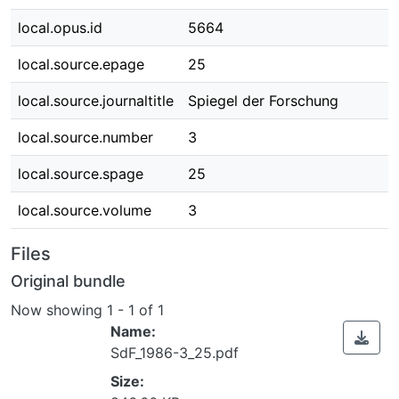
local.opus.id
5664
local.source.epage
25
local.source.journaltitle
Spiegel der Forschung
local.source.number
3
local.source.spage
25
local.source.volume
3
Files
Original bundle
Now showing
1 - 1 of 1
Name:
SdF_1986-3_25.pdf
Size: