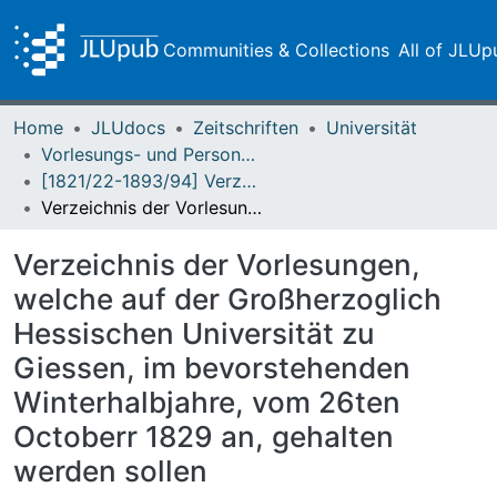
Communities & Collections
All of JLUp
Home
JLUdocs
Zeitschriften
Universität
Vorlesungs- und Personalverzeichnis / Justus-Liebig-Universität Gießen
[1821/22-1893/94] Verzeichniß der Vorlesungen / Großherzoglich Hessische Universität zu Giessen
Verzeichnis der Vorlesungen, welche auf der Großherzoglich Hessischen Universität zu Giessen, im bevorstehenden Winterhalbjahre, vom 26ten Octoberr 1829 an, gehalten werden sollen
Verzeichnis der Vorlesungen,
welche auf der Großherzoglich
Hessischen Universität zu
Giessen, im bevorstehenden
Winterhalbjahre, vom 26ten
Octoberr 1829 an, gehalten
werden sollen