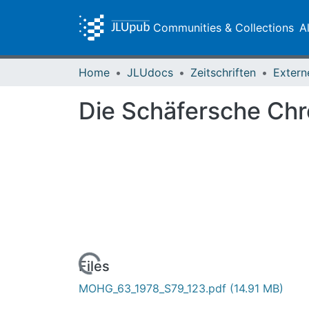
Communities & Collections
A
Home
JLUdocs
Zeitschriften
Extern
Die Schäfersche Chr
Loading...
Files
MOHG_63_1978_S79_123.pdf
(14.91 MB)