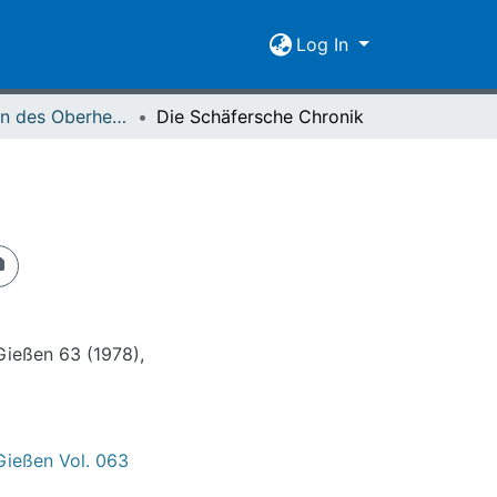
Log In
Mitteilungen des Oberhessischen Geschichtsvereins Gießen Vol. 063 (1978)
Die Schäfersche Chronik
Gießen 63 (1978),
Gießen Vol. 063