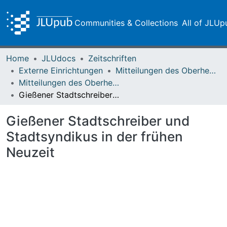
Communities & Collections
All of JLUp
Home
JLUdocs
Zeitschriften
Externe Einrichtungen
Mitteilungen des Oberhessischen Geschichtsvereins Gießen
Mitteilungen des Oberhessischen Geschichtsvereins Gießen Vol. 077 (1992)
Gießener Stadtschreiber und Stadtsyndikus in der frühen Neuzeit
Gießener Stadtschreiber und
Stadtsyndikus in der frühen
Neuzeit