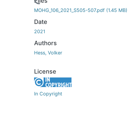
Loading...
Files
MOHG_106_2021_S505-507.pdf
(1.45 MB)
Date
2021
Authors
Hess, Volker
License
In Copyright