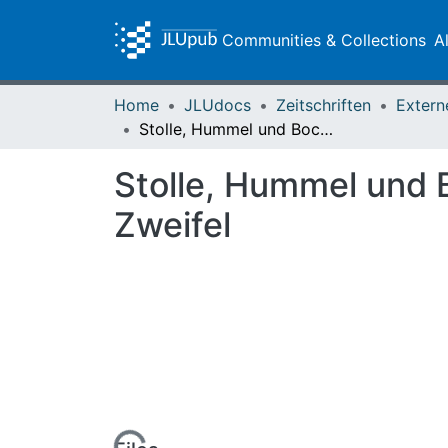
Communities & Collections
A
Home
JLUdocs
Zeitschriften
Extern
Stolle, Hummel und Bocke – Staufenberger? : Erkenntnisleitende Zweifel
Stolle, Hummel und 
Zweifel