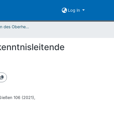
Log In
Mitteilungen des Oberhessischen Geschichtsvereins Gießen Vol. 106 (2021)
kenntnisleitende
Gießen 106 (2021),