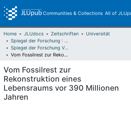
Communities & Collections
All of JLUp
Home
JLUdocs
Zeitschriften
Universität
Spiegel der Forschung : Wissenschaftsmagazin
Spiegel der Forschung Vol. 16 (1999) Heft 2
Vom Fossilrest zur Rekonstruktion eines Lebensraums vor 390 Millionen Jahren
Vom Fossilrest zur
Rekonstruktion eines
Lebensraums vor 390 Millionen
Jahren