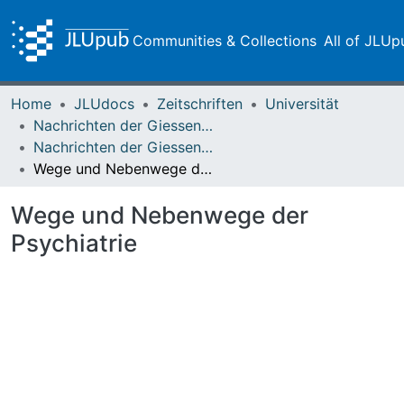
Communities & Collections
All of JLUp
Home
JLUdocs
Zeitschriften
Universität
Nachrichten der Giessener Hochschulgesellschaft
Nachrichten der Giessener Hochschulgesellschaft Vol. 27 (1958)
Wege und Nebenwege der Psychiatrie
Wege und Nebenwege der
Psychiatrie