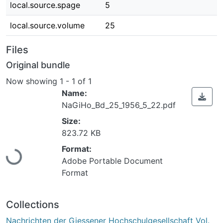
local.source.spage
5
local.source.volume
25
Files
Original bundle
Now showing
1 - 1 of 1
Name:
NaGiHo_Bd_25_1956_5_22.pdf
Size:
Loading...
823.72 KB
Format:
Adobe Portable Document
Format
Collections
Nachrichten der Giessener Hochschulgesellschaft Vol.