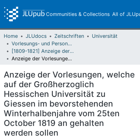
Communities & Collections
All of JLUp
Home
JLUdocs
Zeitschriften
Universität
Vorlesungs- und Personalverzeichnis / Justus-Liebig-Universität Gießen
[1809-1821] Anzeige der Vorlesungen / Großherzoglich Hessische Universität zu Giessen
Anzeige der Vorlesungen, welche auf der Großherzoglich Hessischen Universität zu Giessen im bevorstehenden Winterhalbenjahre vom 25ten October 1819 an gehalten werden sollen
Anzeige der Vorlesungen, welche
auf der Großherzoglich
Hessischen Universität zu
Giessen im bevorstehenden
Winterhalbenjahre vom 25ten
October 1819 an gehalten
werden sollen